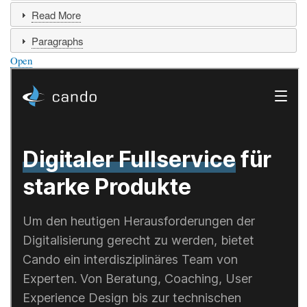
Read More
Paragraphs
Open