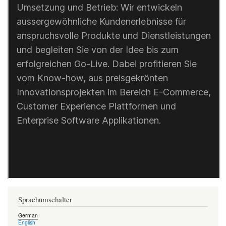
Sprachumschalter
German
English